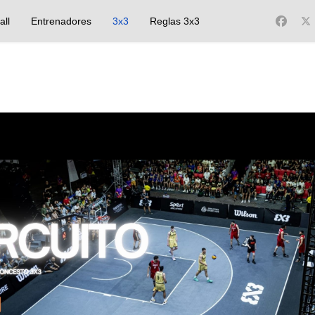
all
Entrenadores
3x3
Reglas 3x3
s